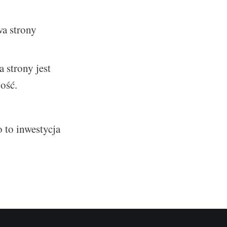
wa strony
 strony jest
ość.
 to inwestycja