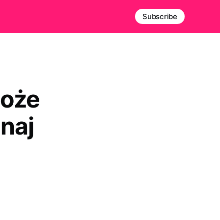
Subscribe
może
naj