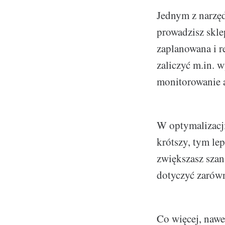
Jednym z narzęd
prowadzisz skle
zaplanowana i r
zaliczyć m.in. 
monitorowanie a
W optymalizacji 
krótszy, tym le
zwiększasz szan
dotyczyć zarówno
Co więcej, nawe