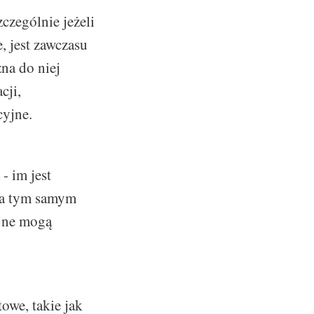
czególnie jeżeli
 jest zawczasu
na do niej
cji,
cyjne.
- im jest
, a tym samym
yjne mogą
owe, takie jak