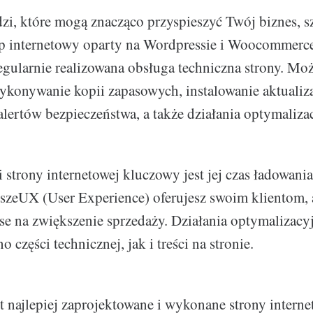
zi, które mogą znacząco przyspieszyć Twój biznes, sz
p internetowy oparty na Wordpressie i Woocommerce,
egularnie realizowana obsługa techniczna strony. Moż
wykonywanie kopii zapasowych, instalowanie aktualiza
lertów bezpieczeństwa, a także działania optymaliza
strony internetowej kluczowy jest jej czas ładowania 
pszeUX (User Experience) oferujesz swoim klientom
se na zwiększenie sprzedaży. Działania optymalizac
 części technicznej, jak i treści na stronie.
t najlepiej zaprojektowane i wykonane strony internet