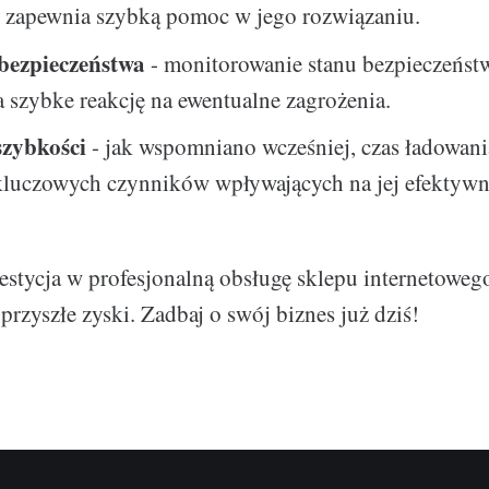
e zapewnia szybką pomoc w jego rozwiązaniu.
 bezpieczeństwa
- monitorowanie stanu bezpieczeńst
 szybke reakcję na ewentualne zagrożenia.
zybkości
- jak wspomniano wcześniej, czas ładowania
kluczowych czynników wpływających na jej efektywn
westycja w profesjonalną obsługę sklepu internetowego
przyszłe zyski. Zadbaj o swój biznes już dziś!