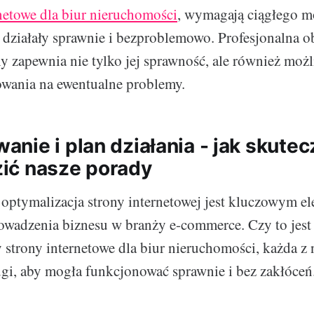
rnetowe dla biur nieruchomości
, wymagają ciągłego m
 działały sprawnie i bezproblemowo. Profesjonalna o
ny zapewnia nie tylko jej sprawność, ale również moż
owania na ewentualne problemy.
nie i plan działania - jak skutec
ić nasze porady
optymalizacja strony internetowej jest kluczowym e
wadzenia biznesu w branży e-commerce. Czy to jest
y strony internetowe dla biur nieruchomości, każda 
ugi, aby mogła funkcjonować sprawnie i bez zakłóceń