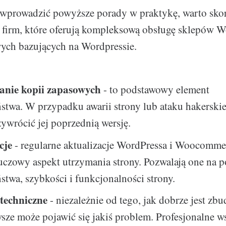
wprowadzić powyższe porady w praktykę, warto skorz
h firm, które oferują kompleksową obsługę sklepów
wych bazujących na Wordpressie.
nie kopii zapasowych
- to podstawowy element
ństwa. W przypadku awarii strony lub ataku hakersk
ywrócić jej poprzednią wersję.
cje
- regularne aktualizacje WordPressa i Woocomme
uczowy aspekt utrzymania strony. Pozwalają one na 
stwa, szybkości i funkcjonalności strony.
techniczne
- niezależnie od tego, jak dobrze jest zb
wsze może pojawić się jakiś problem. Profesjonalne w