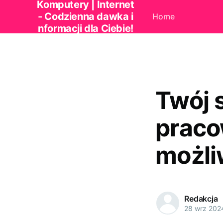
Komputery | Internet
- Codzienna dawka i
Home
nformacji dla Ciebie!
Twój 
praco
możli
Redakcja
28 wrz 202