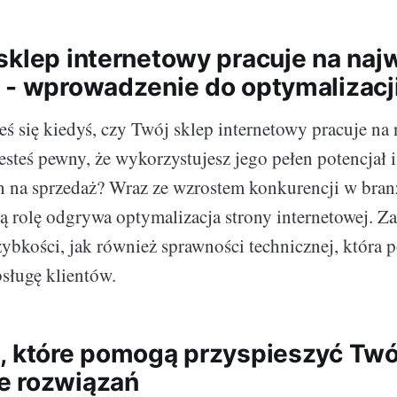
sklep internetowy pracuje na na
 - wprowadzenie do optymalizacj
eś się kiedyś, czy Twój sklep internetowy pracuje na
esteś pewny, że wykorzystujesz jego pełen potencjał i
h na sprzedaż? Wraz ze wzrostem konkurencji w bra
szą rolę odgrywa optymalizacja strony internetowej. 
szybkości, jak również sprawności technicznej, która 
sługę klientów.
, które pomogą przyspieszyć Twój
e rozwiązań