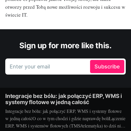
otworzy przed Tobą nowe możliwości rozwoju i sukcesu w
świecie IT.
Sign up for more like this.
Enter your email
Subscribe
Integracje bez bólu: jak połączyć ERP, WMS i
systemy flotowe w jedną całość
Integracje bez bólu: jak połączyć ERP, WMS i systemy flotowe
w jedną całośćO co w tym chodzi i gdzie naprawdę boliŁączenie
ERP, WMS i systemów flotowych (TMS/telematyka) to dziś nie