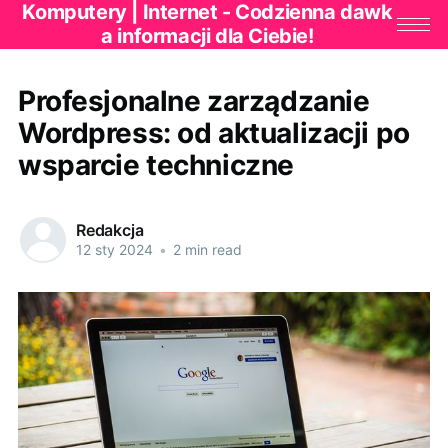
Komputery | Internet - Codzienna dawk
a informacji dla Ciebie!
Profesjonalne zarządzanie
Wordpress: od aktualizacji po
wsparcie techniczne
Redakcja
12 sty 2024
•
2 min read