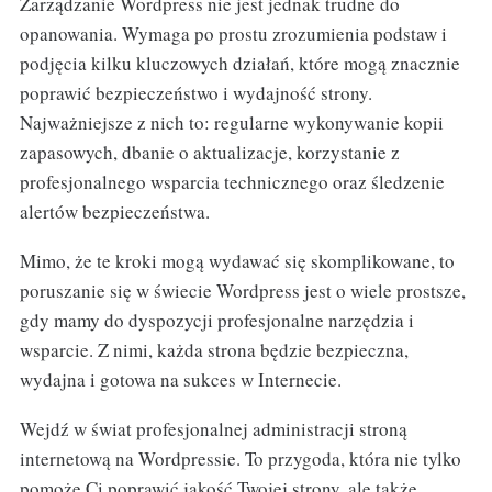
Zarządzanie Wordpress nie jest jednak trudne do
opanowania. Wymaga po prostu zrozumienia podstaw i
podjęcia kilku kluczowych działań, które mogą znacznie
poprawić bezpieczeństwo i wydajność strony.
Najważniejsze z nich to: regularne wykonywanie kopii
zapasowych, dbanie o aktualizacje, korzystanie z
profesjonalnego wsparcia technicznego oraz śledzenie
alertów bezpieczeństwa.
Mimo, że te kroki mogą wydawać się skomplikowane, to
poruszanie się w świecie Wordpress jest o wiele prostsze,
gdy mamy do dyspozycji profesjonalne narzędzia i
wsparcie. Z nimi, każda strona będzie bezpieczna,
wydajna i gotowa na sukces w Internecie.
Wejdź w świat profesjonalnej administracji stroną
internetową na Wordpressie. To przygoda, która nie tylko
pomoże Ci poprawić jakość Twojej strony, ale także