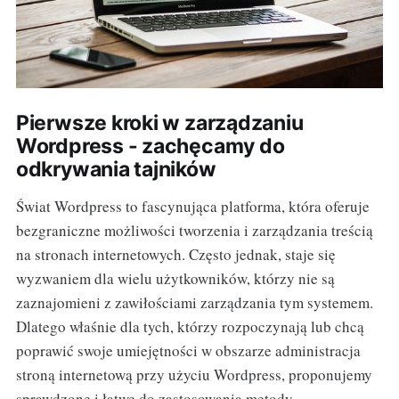
Pierwsze kroki w zarządzaniu
Wordpress - zachęcamy do
odkrywania tajników
Świat Wordpress to fascynująca platforma, która oferuje
bezgraniczne możliwości tworzenia i zarządzania treścią
na stronach internetowych. Często jednak, staje się
wyzwaniem dla wielu użytkowników, którzy nie są
zaznajomieni z zawiłościami zarządzania tym systemem.
Dlatego właśnie dla tych, którzy rozpoczynają lub chcą
poprawić swoje umiejętności w obszarze administracja
stroną internetową przy użyciu Wordpress, proponujemy
sprawdzone i łatwe do zastosowania metody.