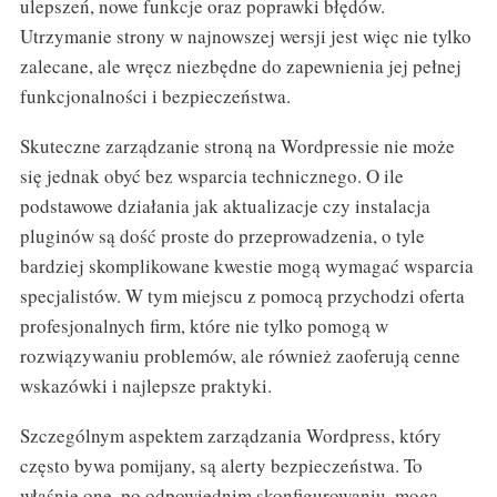
ulepszeń, nowe funkcje oraz poprawki błędów.
Utrzymanie strony w najnowszej wersji jest więc nie tylko
zalecane, ale wręcz niezbędne do zapewnienia jej pełnej
funkcjonalności i bezpieczeństwa.
Skuteczne zarządzanie stroną na Wordpressie nie może
się jednak obyć bez wsparcia technicznego. O ile
podstawowe działania jak aktualizacje czy instalacja
pluginów są dość proste do przeprowadzenia, o tyle
bardziej skomplikowane kwestie mogą wymagać wsparcia
specjalistów. W tym miejscu z pomocą przychodzi oferta
profesjonalnych firm, które nie tylko pomogą w
rozwiązywaniu problemów, ale również zaoferują cenne
wskazówki i najlepsze praktyki.
Szczególnym aspektem zarządzania Wordpress, który
często bywa pomijany, są alerty bezpieczeństwa. To
właśnie one, po odpowiednim skonfigurowaniu, mogą