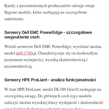
Każdy z prezentowanych producentów oferuje swoje
flagowe modele, które zasługują na szczegółowe
omówienie.
Serwery Dell EMC PowerEdge - szczegółowe
uwypuklenie cech
Wśród serwerów Dell EMC PowerEdge, wyróżnić można
model
dell r730xd
. Charakteryzuje się on doskonałym
poziomem wydajności, wysoką skalowalnością i
niezawodnością.
Serwery HPE ProLiant - analiza funkcjonalności
W linii HPE ProLiant, model DL380 Gen10 zasługuje na
szczególną uwagę. Do głównych cech tego modelu
zaliczyć można wysokiej klasy wydajność i skalowalność
oraz doskonałe funkcje zabezpieczające dane.