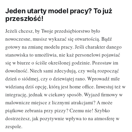
Jeden utarty model pracy? To już
przeszłość!
Jeżeli chcesz, by Twoje przedsiębiorstwo było
nowoczesne, musisz wykazać się otwartością. Bądź
gotowy na zmianę modelu pracy. Jeśli charakter danego
stanowiska to umożliwia, nie każ personelowi pojawiać
się w biurze o ściśle określonej godzinie. Pozostaw im
dowolność. Niech sami zdecydują, czy wolą rozpocząć
dzień o siódmej, czy o dziewiątej rano. Wprowadź mile
widzianą dziś opcję, którą jest home office. Inwestuj też w
integrację, jednak w ciekawy sposób. Wyjazd firmowy w
malownicze miejsce z licznymi atrakcjami? A może
piątkowe zebrania przy pizzy? Czemu nie! Szybko
dostrzeżesz, jak pozytywnie wpływa to na atmosferę w
zespole.