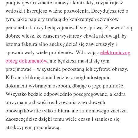
podpisujesz rozmaite umowy i kontrakty, rozpatrujesz
wnioski i kserujesz ważne pozwolenia. Decydujesz też o
tym, jakie papiery trafiają do konkretnych członków
personelu, którzy będą zajmowali się sprawą. Z pewnością
dobrze wiesz, że czasem wystarczy chwila nieuwagi, by
istotna faktura albo aneks gdzieś się zawieruszyły i
spowodowały wiele problemów. Wdrażając
elektroniczny
obieg dokumentów
, nie będziesz musiał się tym
przejmować – w systemie pozostaną ich cyfrowe obrazy.
Kilkoma kliknięciami będziesz mógł udostępnić
dokument wybranym osobom, dbając o jego poufność.
Wszystko będzie odpowiednio posegregowane, a kadra
otrzyma możliwość realizowania zawodowych
obowiązków nie tylko z biura, ale i z domowego zacisza.
Zaoszczędzisz dzięki temu wiele czasu i staniesz się
atrakcyjnym pracodawcą.