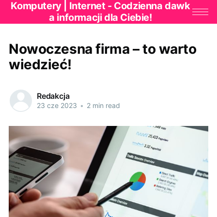
Komputery | Internet - Codzienna dawk
a informacji dla Ciebie!
Nowoczesna firma – to warto
wiedzieć!
Redakcja
23 cze 2023
•
2 min read