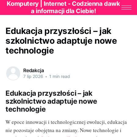
Komputery | Internet - Codzienna dawk
a informacji dla Ciebie!
Edukacja przyszłości – jak
szkolnictwo adaptuje nowe
technologie
Redakcja
7 lip 2026
•
1 min read
Edukacja przyszłości – jak
szkolnictwo adaptuje nowe
technologie
W epoce innowacji i technologicznej ewolucji, edukacja
nie pozostaje obojętna na zmiany. Nowe technologie i