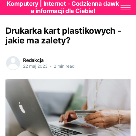
Komputery | Internet - Codzienna dawk
a informacji dla Ciebie!
Drukarka kart plastikowych -
jakie ma zalety?
Redakcja
22 maj 2023
•
2 min read